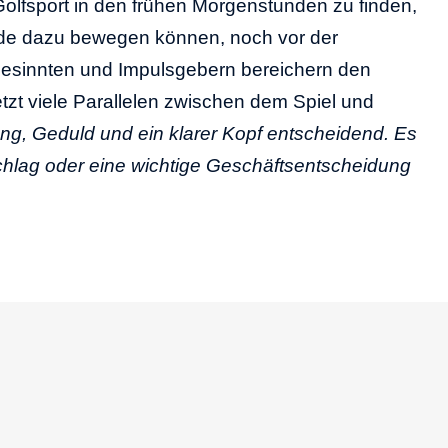
olfsport in den frühen Morgenstunden zu finden,
unde dazu bewegen können, noch vor der
hgesinnten und Impulsgebern bereichern den
etzt viele Parallelen zwischen dem Spiel und
ung, Geduld und ein klarer Kopf entscheidend. Es
schlag oder eine wichtige Geschäftsentscheidung