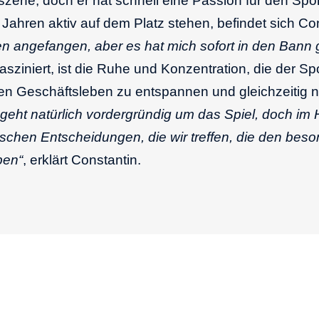
lfszene, doch er hat schnell eine Passion für den Sp
 Jahren aktiv auf dem Platz stehen, befindet sich Co
elen angefangen, aber es hat mich sofort in den Ba
asziniert, ist die Ruhe und Konzentration, die der Spor
len Geschäftsleben zu entspannen und gleichzeitig
geht natürlich vordergründig um das Spiel, doch im H
ischen Entscheidungen, die wir treffen, die den bes
ben“
, erklärt Constantin.