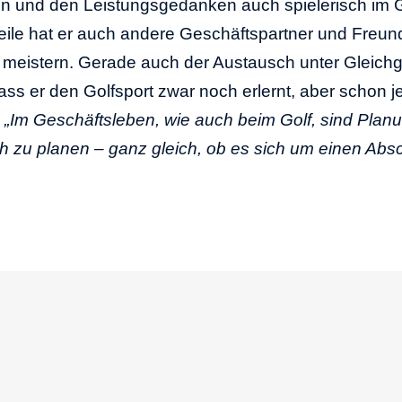
en und den Leistungsgedanken auch spielerisch im G
rweile hat er auch andere Geschäftspartner und Fre
u meistern. Gerade auch der Austausch unter Gleic
dass er den Golfsport zwar noch erlernt, aber schon j
.
„Im Geschäftsleben, wie auch beim Golf, sind Plan
ch zu planen – ganz gleich, ob es sich um einen Ab