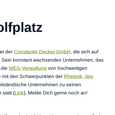
lfplatz
rer der
Constantin Decker GmbH
, die sich auf
tät. Sein konstant wachsendes Unternehmen, das
 die
WEG-Verwaltung
von hochwertigen
re mit den Schwerpunkten der
Rhetorik, des
ttelständische Unternehmen zu seinen
statt (
Link
). Melde Dich gerne noch an!