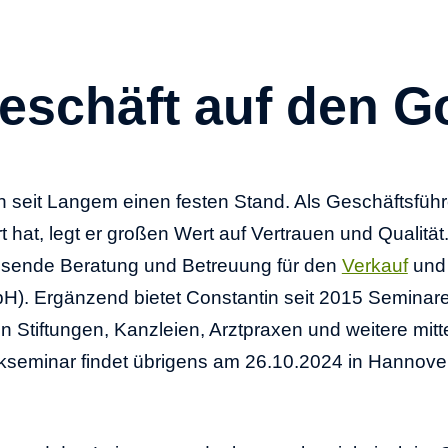
schäft auf den Go
n seit Langem einen festen Stand. Als Geschäftsfüh
t hat, legt er großen Wert auf Vertrauen und Quali
fassende Beratung und Betreuung für den
Verkauf
und
bH). Ergänzend bietet Constantin seit 2015 Semina
 Stiftungen, Kanzleien, Arztpraxen und weitere mi
eminar findet übrigens am 26.10.2024 in Hannover 