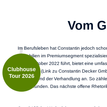
Vom Ge
Im Berufsleben hat Constantin jedoch scho
Immobilien im Premiumsegment spezialisier
er seit Oktober 2022 führt, bietet eine um
Clubhouse
Immobilien (Link zu Constantin Decker Gm
Tour 2026
Vertriebs
und der Verhandlung an. So zählen
Stammkunden. Das nächste offene Rhetoriks