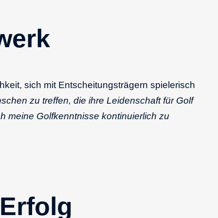
zwerk
keit, sich mit Entscheitungsträgern spielerisch
chen zu treffen, die ihre Leidenschaft für Golf
ch meine Golfkenntnisse kontinuierlich zu
Erfolg