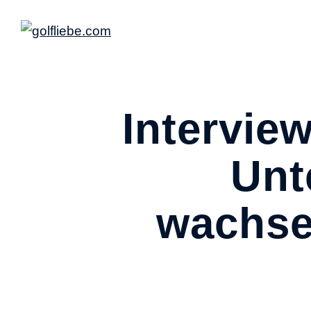
Intervie
Unt
wachse