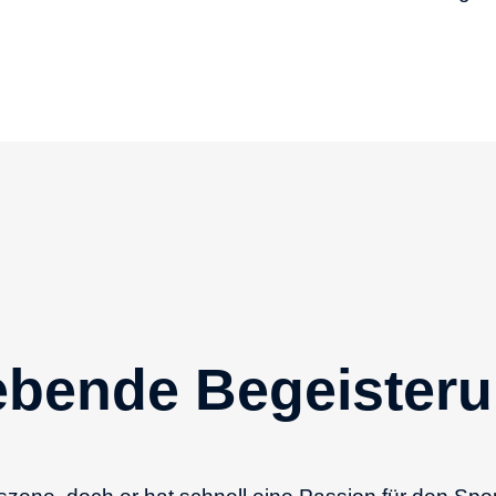
ebende Begeisterun