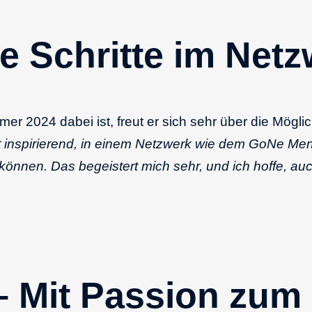
e Schritte im Net
r 2024 dabei ist, freut er sich sehr über die Möglich
t inspirierend, in einem Netzwerk wie dem GoNe Mens
können. Das begeistert mich sehr, und ich hoffe, au
 – Mit Passion zum 