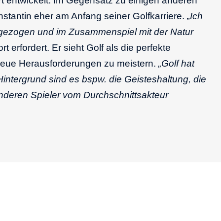
ort entwickelt. Im Gegensatz zu einigen anderen
nstantin eher am Anfang seiner Golfkarriere.
„Ich
nn gezogen und im Zusammenspiel mit der Natur
t erfordert. Er sieht Golf als die perfekte
 neue Herausforderungen zu meistern.
„Golf hat
intergrund sind es bspw. die Geisteshaltung, die
onderen Spieler vom Durchschnittsakteur