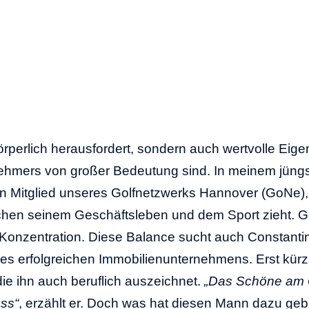
örperlich herausfordert, sondern auch wertvolle Eige
ehmers von großer Bedeutung sind. In meinem jüngs
 Mitglied unseres Golfnetzwerks Hannover (GoNe), spr
chen seinem Geschäftsleben und dem Sport zieht. Go
Konzentration. Diese Balance sucht auch Constantin
nes erfolgreichen Immobilienunternehmens. Erst kürzli
die ihn auch beruflich auszeichnet.
„Das Schöne am G
ess“
, erzählt er. Doch was hat diesen Mann dazu geb