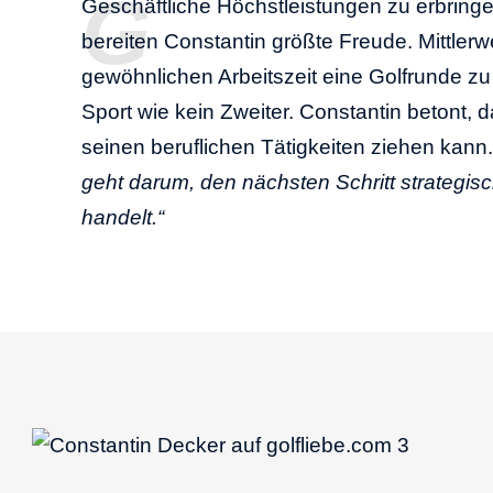
Geschäftliche Höchstleistungen zu erbring
bereiten Constantin größte Freude. Mittle
gewöhnlichen Arbeitszeit eine Golfrunde z
Sport wie kein Zweiter. Constantin betont, 
seinen beruflichen Tätigkeiten ziehen kann
geht darum, den nächsten Schritt strategis
handelt.“