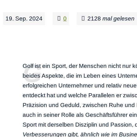
19. Sep. 2024
0
2128
mal gelesen
Golf ist ein Sport, der Menschen nicht nur k
beides Aspekte, die im Leben eines Untern
erfolgreichen Unternehmer und relativ neuen
entdeckt hat und welche Parallelen er zwis
Präzision und Geduld, zwischen Ruhe und 
auch in seiner Rolle als Geschäftsführer ei
Sport mit derselben Disziplin und Passion, 
Verbesserungen gibt, ähnlich wie im Busin