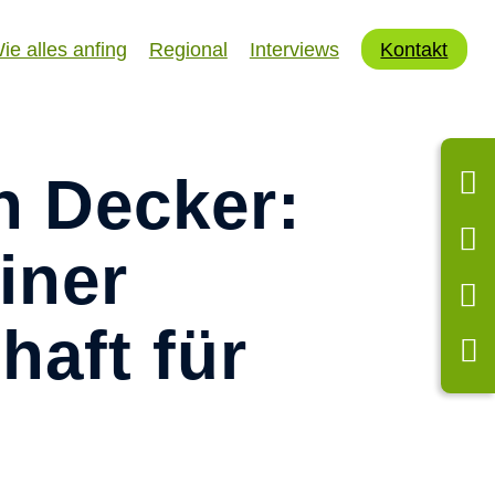
t
ie alles anfing
Regional
Interviews
Kontakt
n Decker:
iner
ft für