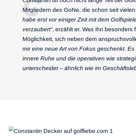
Constantin ist noch nicht lange Teil der Go
Mitgliedern des GoNe, die schon seit vielen
habe erst vor einiger Zeit mit dem Golfspi
verzaubert“
, erzählt er. Was ihn besonders f
Möglichkeit, sich neben dem anspruchsvol
mir eine neue Art von Fokus geschenkt. Es 
innere Ruhe und die operativen wie strateg
unterscheidet – ähnlich wie im Geschäftsle