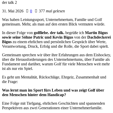
31. Mai 2026
0
377
mal gelesen
Was haben Leistungssport, Unternehmertum, Familie und Golf
gemeinsam. Mehr, als man auf den ersten Blick vermuten würde.
In dieser Folge von
golfliebe. der talk.
begrüße ich
Martin Bigus
sowie seine Söhne Patric und Kevin Bigus
von der
Dachdeckerei
Bigus
zu einem ehrlichen und persönlichen Gespräch über Werte,
Verantwortung, Druck, Erfolg und die Rolle, die Sport dabei spielt.
Gemeinsam sprechen wir über ihre Erfahrungen aus dem Eishockey,
über die Herausforderungen des Unternehmertums, über Familie als
Fundament und darüber, warum Golf für viele Menschen weit mehr
ist als nur ein Spiel.
Es geht um Mentalität, Rückschläge, Ehrgeiz, Zusammenhalt und
die Frage:
Was lernt man im Sport fürs Leben und was zeigt Golf über
den Menschen hinter dem Handicap?
Eine Folge mit Tiefgang, ehrlichen Geschichten und spannenden
Perspektiven aus zwei Generationen einer Unternehmerfamilie.