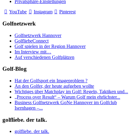
Privatsphäre-Einstellungen
YouTube
Instagram
Pinterest
Golfnetzwerk
Golfnetzwerk Hannover
GolfliebeConnect
Golf spielen in der Region Hannover
Im Interview mit…
Auf verschiedenen Golfplätzen
Golf-Blog
Hat der Golfsport ein Imageproblem ?
An den Golfer, der heute aufgeben wollte
Wichtiges über Matchplay im Golf: Regeln, Taktiken und...
„Process over Result“ – Warum Golf mein ehrlichster...
Business Golfnetzwerk GoNe Hannover im Golfclub
Isernhagen –...
golfliebe. der talk.
golfliebe. der talk.