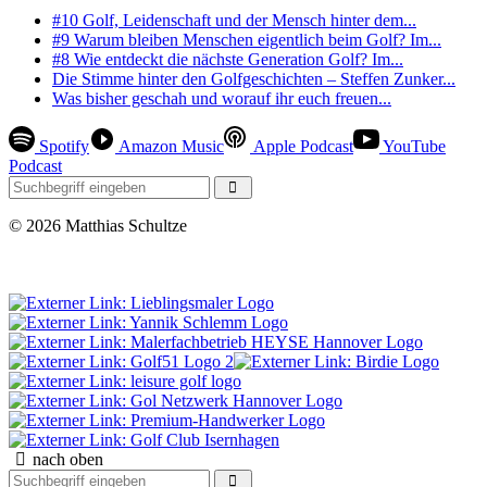
#10 Golf, Leidenschaft und der Mensch hinter dem...
#9 Warum bleiben Menschen eigentlich beim Golf? Im...
#8 Wie entdeckt die nächste Generation Golf? Im...
Die Stimme hinter den Golfgeschichten – Steffen Zunker...
Was bisher geschah und worauf ihr euch freuen...
Spotify
Amazon Music
Apple Podcast
YouTube
Podcast
© 2026 Matthias Schultze
377 Besucher seit Mai 2026
nach oben