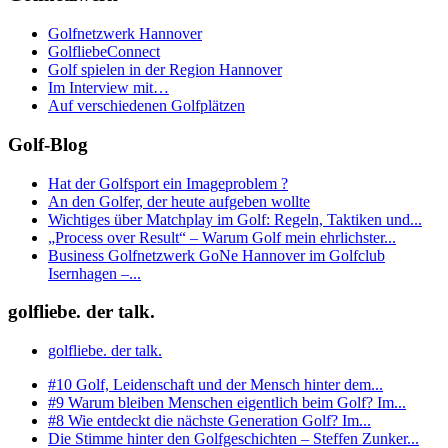
Golfnetzwerk Hannover
GolfliebeConnect
Golf spielen in der Region Hannover
Im Interview mit…
Auf verschiedenen Golfplätzen
Golf-Blog
Hat der Golfsport ein Imageproblem ?
An den Golfer, der heute aufgeben wollte
Wichtiges über Matchplay im Golf: Regeln, Taktiken und...
„Process over Result“ – Warum Golf mein ehrlichster...
Business Golfnetzwerk GoNe Hannover im Golfclub
Isernhagen –...
golfliebe. der talk.
golfliebe. der talk.
#10 Golf, Leidenschaft und der Mensch hinter dem...
#9 Warum bleiben Menschen eigentlich beim Golf? Im...
#8 Wie entdeckt die nächste Generation Golf? Im...
Die Stimme hinter den Golfgeschichten – Steffen Zunker...