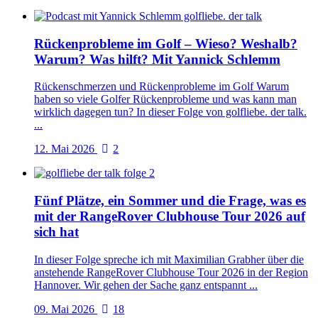
Rückenprobleme im Golf – Wieso? Weshalb?
Warum? Was hilft? Mit Yannick Schlemm
Rückenschmerzen und Rückenprobleme im Golf Warum
haben so viele Golfer Rückenprobleme und was kann man
wirklich dagegen tun? In dieser Folge von golfliebe. der talk.
...
12. Mai 2026
2
Fünf Plätze, ein Sommer und die Frage, was es
mit der RangeRover Clubhouse Tour 2026 auf
sich hat
In dieser Folge spreche ich mit Maximilian Grabher über die
anstehende RangeRover Clubhouse Tour 2026 in der Region
Hannover. Wir gehen der Sache ganz entspannt ...
09. Mai 2026
18