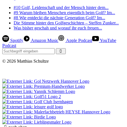
#10 Golf, Leidenschaft und der Mensch hinter dem...
#9 Warum bleiben Menschen eigentlich beim Golf? Im...
#8 Wie entdeckt die nächste Generation Golf? Im...
Die Stimme hinter den Golfgeschichten – Steffen Zunker...
Was bisher geschah und worauf ihr euch freuen...
Spotify
Amazon Music
Apple Podcast
YouTube
Podcast
© 2026 Matthias Schultze
0 Besucher seit Juli 2023