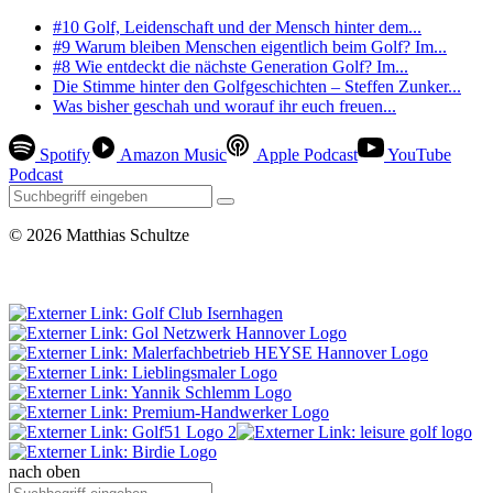
#10 Golf, Leidenschaft und der Mensch hinter dem...
#9 Warum bleiben Menschen eigentlich beim Golf? Im...
#8 Wie entdeckt die nächste Generation Golf? Im...
Die Stimme hinter den Golfgeschichten – Steffen Zunker...
Was bisher geschah und worauf ihr euch freuen...
Spotify
Amazon Music
Apple Podcast
YouTube
Podcast
© 2026 Matthias Schultze
0 Besucher seit August 2023
nach oben