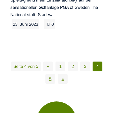
sensationellen Golfanlage PGA of Sweden The
National statt. Start war ...
23. Juni 2023
0
Seite 4 von 5
«
1
2
3
4
5
»