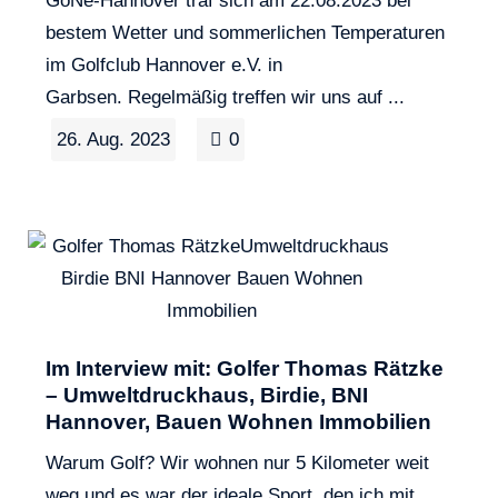
bestem Wetter und sommerlichen Temperaturen
im Golfclub Hannover e.V. in
Garbsen. Regelmäßig treffen wir uns auf ...
26. Aug. 2023
0
Im Interview mit: Golfer Thomas Rätzke
– Umweltdruckhaus, Birdie, BNI
Hannover, Bauen Wohnen Immobilien
Warum Golf? Wir wohnen nur 5 Kilometer weit
weg und es war der ideale Sport, den ich mit