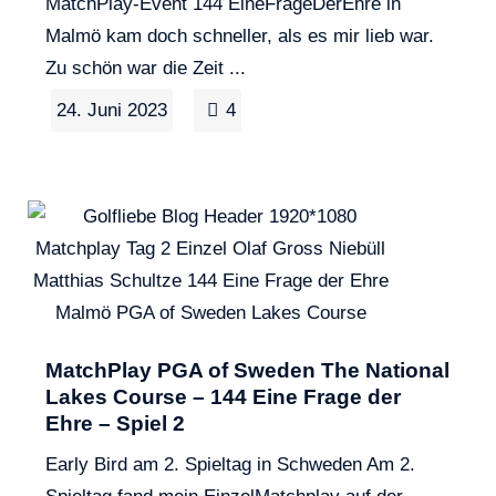
MatchPlay-Event 144 EineFrageDerEhre in
Malmö kam doch schneller, als es mir lieb war.
Zu schön war die Zeit ...
24. Juni 2023
4
MatchPlay PGA of Sweden The National
Lakes Course – 144 Eine Frage der
Ehre – Spiel 2
Early Bird am 2. Spieltag in Schweden Am 2.
Spieltag fand mein EinzelMatchplay auf der