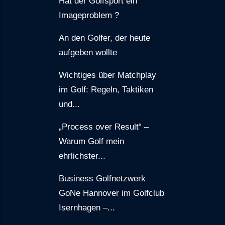
Hat der Golfsport ein
Imageproblem ?
An den Golfer, der heute
aufgeben wollte
Wichtiges über Matchplay
im Golf: Regeln, Taktiken
und...
„Process over Result“ –
Warum Golf mein
ehrlichster...
Business Golfnetzwerk
GoNe Hannover im Golfclub
Isernhagen –...