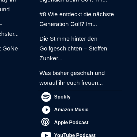
und...
#8 Wie entdeckt die nächste
–
Generation Golf? Im...
hster...
Die Stimme hinter den
rk GoNe
Golfgeschichten – Steffen
Zunker...
Was bisher geschah und
worauf ihr euch freuen...
Spotify
Amazon Music
Apple Podcast
YouTube Podcast