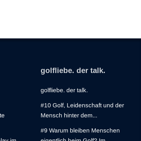
golfliebe. der talk.
golfliebe. der talk.
#10 Golf, Leidenschaft und der
te
Mensch hinter dem...
#9 Warum bleiben Menschen
lay im
eigentlich beim Golf? Im...