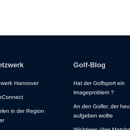
etzwerk
Golf-Blog
zwerk Hannover
Hat der Golfsport ein
Imageproblem ?
beConnect
An den Golfer, der heu
elen in der Region
aufgeben wollte
er
Wichtiges über Matchp