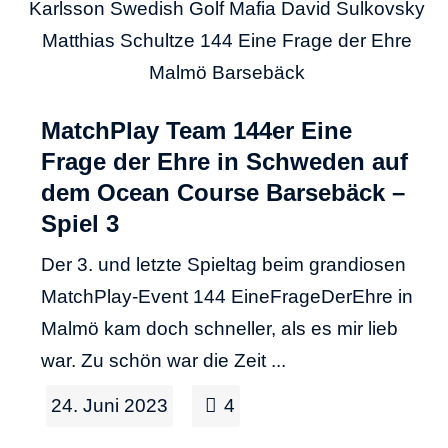
MatchPlay Team 144er Eine
Frage der Ehre in Schweden auf
dem Ocean Course Barsebäck –
Spiel 3
Der 3. und letzte Spieltag beim grandiosen
MatchPlay-Event 144 EineFrageDerEhre in
Malmö kam doch schneller, als es mir lieb
war. Zu schön war die Zeit ...
24. Juni 2023
4