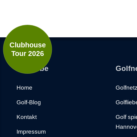
Clubhouse
Tour 2026
Golfliebe
Golfn
Home
Golfnet
Golf-Blog
Golflie
Kontakt
Golf spi
Hannov
Impressum