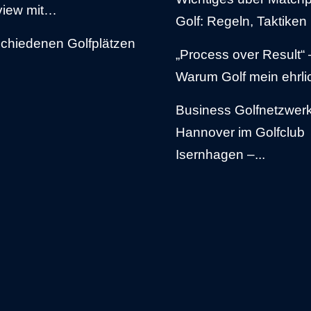
rview mit…
Golf: Regeln, Taktiken 
schiedenen Golfplätzen
„Process over Result“ 
Warum Golf mein ehrlic
Business Golfnetzwe
Hannover im Golfclub
Isernhagen –...