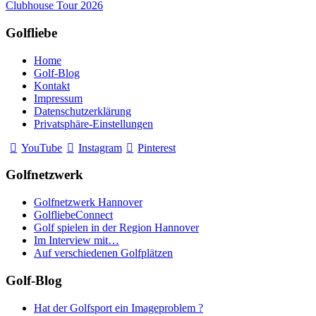
Clubhouse Tour 2026
Golfliebe
Home
Golf-Blog
Kontakt
Impressum
Datenschutzerklärung
Privatsphäre-Einstellungen
YouTube
Instagram
Pinterest
Golfnetzwerk
Golfnetzwerk Hannover
GolfliebeConnect
Golf spielen in der Region Hannover
Im Interview mit…
Auf verschiedenen Golfplätzen
Golf-Blog
Hat der Golfsport ein Imageproblem ?