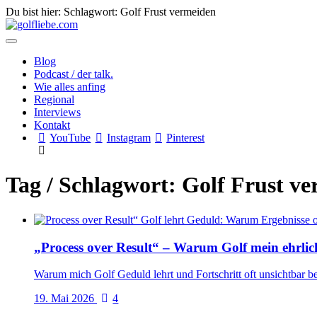
Du bist hier: Schlagwort:
Golf Frust vermeiden
Blog
Podcast / der talk.
Wie alles anfing
Regional
Interviews
Kontakt
YouTube
Instagram
Pinterest
Tag / Schlagwort: Golf Frust v
„Process over Result“ – Warum Golf mein ehrlich
Warum mich Golf Geduld lehrt und Fortschritt oft unsichtbar be
19. Mai 2026
4