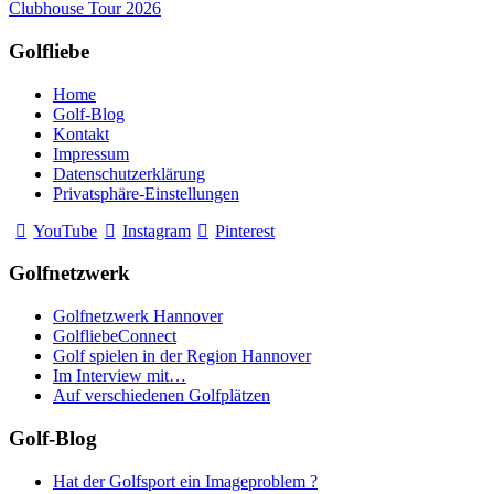
Clubhouse Tour 2026
Golfliebe
Home
Golf-Blog
Kontakt
Impressum
Datenschutzerklärung
Privatsphäre-Einstellungen
YouTube
Instagram
Pinterest
Golfnetzwerk
Golfnetzwerk Hannover
GolfliebeConnect
Golf spielen in der Region Hannover
Im Interview mit…
Auf verschiedenen Golfplätzen
Golf-Blog
Hat der Golfsport ein Imageproblem ?