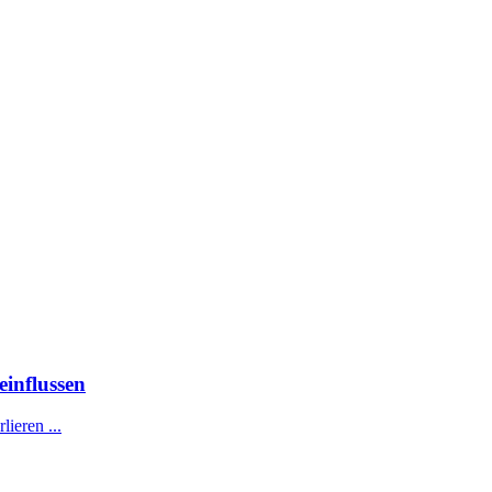
einflussen
ieren ...