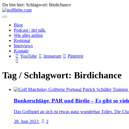
Du bist hier: Schlagwort:
Birdichance
Blog
Podcast / der talk.
Wie alles anfing
Regional
Interviews
Kontakt
YouTube
Instagram
Pinterest
Tag / Schlagwort: Birdichance
Bunkerschläge, PAR und Birdie – Es gibt so viel
Das Golfspiel an sich ist etwas ganz wunderbar Tolles. Die Chal
28. Juni 2023
2