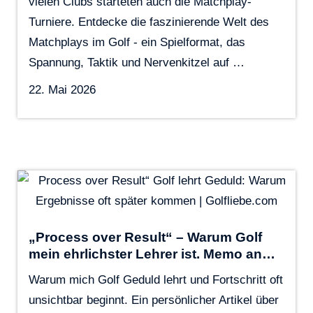
vielen Clubs starteten auch die Matchplay-
Turniere. Entdecke die faszinierende Welt des
Matchplays im Golf - ein Spielformat, das
Spannung, Taktik und Nervenkitzel auf …
22. Mai 2026
„Process over Result“ – Warum Golf
mein ehrlichster Lehrer ist. Memo an…
Warum mich Golf Geduld lehrt und Fortschritt oft
unsichtbar beginnt. Ein persönlicher Artikel über