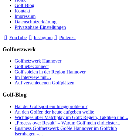
Golf-Blog
Kontakt
Impressum
Datenschutzerklärung
Privatsphäre-Einstellungen
YouTube
Instagram
Pinterest
Golfnetzwerk
Golfnetzwerk Hannover
GolfliebeConnect
Golf spielen in der Region Hannover
Im Interview mit…
Auf verschiedenen Golfplätzen
Golf-Blog
Hat der Golfsport ein Imageproblem ?
An den Golfer, der heute aufgeben wollte
Wichtiges über Matchplay im Golf: Regeln, Taktiken und...
„Process over Result“ – Warum Golf mein ehrlichster...
Business Golfnetzwerk GoNe Hannover im Golfclub
Isernhagen –...