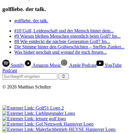
golfliebe. der talk.
golfliebe. der talk.
#10 Golf, Leidenschaft und der Mensch hinter dem...
#9 Warum bleiben Menschen eigentlich beim Golf? Im...
#8 Wie entdeckt die nächste Generation Golf? Im...
Die Stimme hinter den Golfgeschichten – Steffen Zunker...
Was bisher geschah und worauf ihr euch freuen...
Spotify
Amazon Music
Apple Podcast
YouTube
Podcast
© 2026 Matthias Schultze
0 Besucher seit Oktober 2024