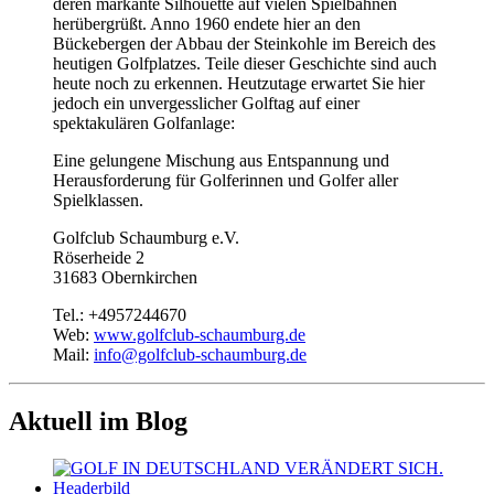
deren markante Silhouette auf vielen Spielbahnen
herübergrüßt. Anno 1960 endete hier an den
Bückebergen der Abbau der Steinkohle im Bereich des
heutigen Golfplatzes. Teile dieser Geschichte sind auch
heute noch zu erkennen. Heutzutage erwartet Sie hier
jedoch ein unvergesslicher Golftag auf einer
spektakulären Golfanlage:
Eine gelungene Mischung aus Entspannung und
Herausforderung für Golferinnen und Golfer aller
Spielklassen.
Golfclub Schaumburg e.V.
Röserheide 2
31683 Obernkirchen
Tel.: +4957244670
Web:
www.golfclub-schaumburg.de
Mail:
info@golfclub-schaumburg.de
Aktuell im Blog