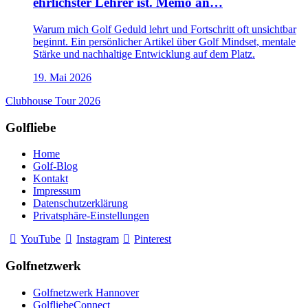
ehrlichster Lehrer ist. Memo an…
Warum mich Golf Geduld lehrt und Fortschritt oft unsichtbar
beginnt. Ein persönlicher Artikel über Golf Mindset, mentale
Stärke und nachhaltige Entwicklung auf dem Platz.
19. Mai 2026
Clubhouse Tour 2026
Golfliebe
Home
Golf-Blog
Kontakt
Impressum
Datenschutzerklärung
Privatsphäre-Einstellungen
YouTube
Instagram
Pinterest
Golfnetzwerk
Golfnetzwerk Hannover
GolfliebeConnect