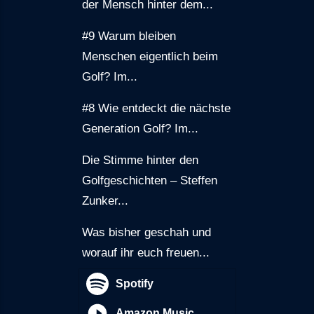
der Mensch hinter dem...
#9 Warum bleiben
Menschen eigentlich beim
Golf? Im...
#8 Wie entdeckt die nächste
Generation Golf? Im...
Die Stimme hinter den
Golfgeschichten – Steffen
Zunker...
Was bisher geschah und
worauf ihr euch freuen...
Spotify
Amazon Music