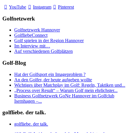
YouTube
Instagram
Pinterest
Golfnetzwerk
Golfnetzwerk Hannover
GolfliebeConnect
Golf spielen in der Region Hannover
Im Interview mit…
Auf verschiedenen Golfplätzen
Golf-Blog
Hat der Golfsport ein Imageproblem ?
An den Golfer, der heute aufgeben wollte
Wichtiges über Matchplay im Golf: Regeln, Taktiken und...
„Process over Result“ – Warum Golf mein ehrlichster...
Business Golfnetzwerk GoNe Hannover im Golfclub
Isernhagen –...
golfliebe. der talk.
golfliebe. der talk.