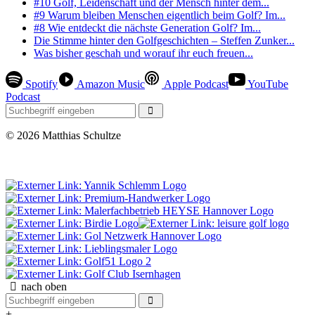
#10 Golf, Leidenschaft und der Mensch hinter dem...
#9 Warum bleiben Menschen eigentlich beim Golf? Im...
#8 Wie entdeckt die nächste Generation Golf? Im...
Die Stimme hinter den Golfgeschichten – Steffen Zunker...
Was bisher geschah und worauf ihr euch freuen...
Spotify
Amazon Music
Apple Podcast
YouTube
Podcast
© 2026 Matthias Schultze
0 Besucher seit Mai 2026
nach oben
+