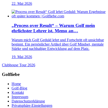
22. Mai 2026
„Process over Result“ – Warum Golf mein
ehrlichster Lehrer ist. Memo an…
Warum mich Golf Geduld lehrt und Fortschritt oft unsichtbar
beginnt. Ein persönlicher Artikel über Golf Mindset, mentale
Stärke und nachhaltige Entwicklung auf dem Platz.
19. Mai 2026
Clubhouse Tour 2026
Golfliebe
Home
Golf-Blog
Kontakt
Impressum
Datenschutzerklärung
Privatsphäre-Einstellungen